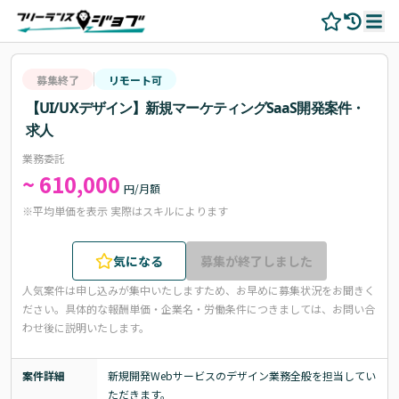
募集終了
リモート可
【UI/UXデザイン】新規マーケティングSaaS開発案件・
求人
業務委託
~ 610,000
円/月額
※平均単価を表示 実際はスキルによります
気になる
募集が終了しました
人気案件は申し込みが集中いたしますため、お早めに募集状況をお聞きく
ださい。
具体的な報酬単価・企業名・労働条件につきましては、お問い合
わせ後に説明いたします。
案件詳細
新規開発Webサービスのデザイン業務全般を担当してい
ただきます。
