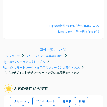
Figma
案件の平均単価相場を見る
Figma
の案件一覧を見る(
5665
件)
案件一覧にもどる
トップページ
フリーランス・業務委託案件
Figmaのフリーランス案件・求人
Figma×リモートワーク・在宅可のフリーランス案件・求人
【UI/UXデザイン】新規マーケティングSaaS開発案件・求人
人気の条件から探す
リモート可
フルリモート
高単価
副業