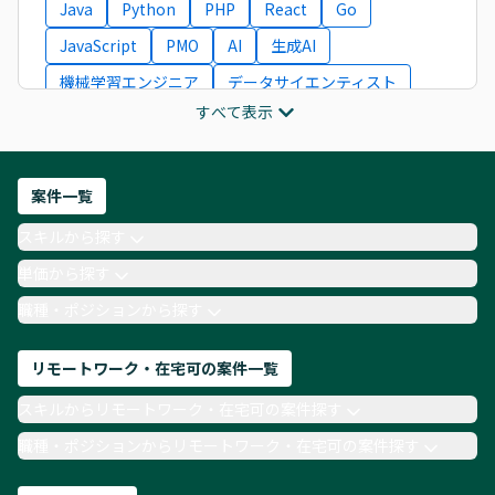
Java
Python
PHP
React
Go
JavaScript
PMO
AI
生成AI
機械学習エンジニア
データサイエンティスト
すべて表示
インフラエンジニア
ITコンサルタント
フロントエンドエンジニア
ネットワークエンジニア
Webディレクター
案件一覧
AIエンジニア
Webデザイナー
スキルから探す
月収100万円 業務委託
COBOL
Ruby
単価から探す
TypeScript
Laravel
AWS
職種・ポジションから探す
リモートワーク・在宅可の案件一覧
スキルからリモートワーク・在宅可の案件探す
職種・ポジションからリモートワーク・在宅可の案件探す