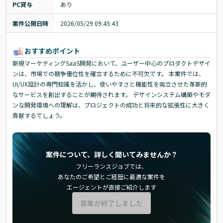
PC貸与
あり
案件公開日時
2026/05/29 09:45:43
おすすめポイント
新規マーケティングSaaS開発において、ユーザー中心のプロダクトデザイ
ンは、市場での競争優位性を確立するために不可欠です。 本案件では、
UI/UX設計の専門知識を活かし、使いやすさと機能性を両立させた革新的
なサービスを創出することが期待されます。 デザインシステム構築やモダ
ンな開発環境への理解は、プロジェクトの成功と将来的な拡張性に大きく
貢献するでしょう。
案件について、詳しく聞いてみませんか？
フリーランスジョブでは、
あなたのご希望とご経歴に最適な案件を
エージェントが直接ご紹介します
募集が終了しました