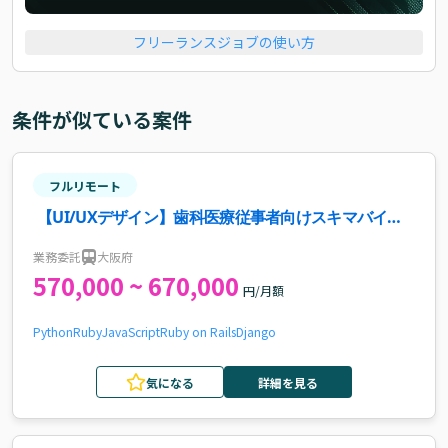
フリーランスジョブの使い方
条件が似ている案件
フルリモート
【UI/UXデザイン】歯科医療従事者向けスキマバイト
アプリ開発案件・求人
業務委託
大阪府
570,000 ~ 670,000
円/月額
Python
Ruby
JavaScript
Ruby on Rails
Django
気になる
詳細を見る