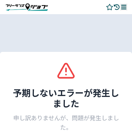
予期しないエラーが発生し
ました
申し訳ありませんが、問題が発生しまし
た。