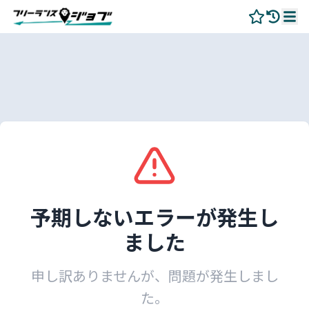
予期しないエラーが発生し
ました
申し訳ありませんが、問題が発生しまし
た。