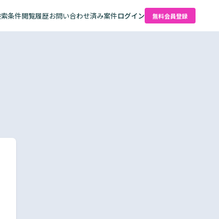
検索条件
閲覧履歴
お問い合わせ済み案件
ログイン
無料会員登録
た