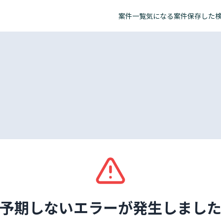
案件一覧
気になる案件
保存した
予期しないエラーが発生しまし