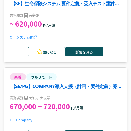
【SE】生命保険システム 要件定義・受入テスト案件・
求人
業務委託
東京都
~ 620,000
円/月額
C++
システム開発
気になる
詳細を見る
新着
フルリモート
【SE/PG】COMPANY導入支援（計画・要件定義）案
件・求人
業務委託
大阪府 大阪駅
670,000 ~ 720,000
円/月額
C++
Company