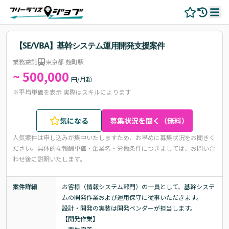
【SE/VBA】基幹システム運用開発支援案件
業務委託
東京都 麹町駅
~ 500,000
円/月額
※平均単価を表示 実際はスキルによります
気になる
募集状況を聞く（無料）
人気案件は申し込みが集中いたしますため、お早めに募集状況をお聞きく
ださい。
具体的な報酬単価・企業名・労働条件につきましては、お問い合
わせ後に説明いたします。
案件詳細
お客様（情報システム部門）の一員として、基幹システ
ムの開発作業および運用保守に従事いただきます。

設計・開発の実装は開発ベンダーが担当します。

【開発作業】
