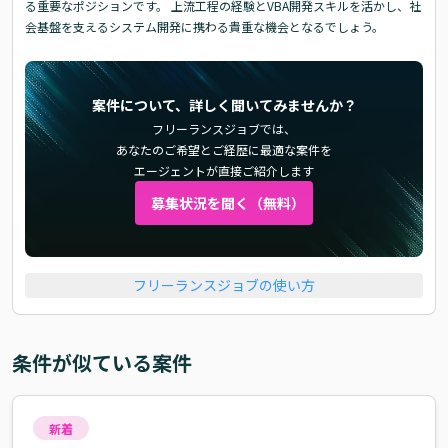
る重要なポジションです。 上流工程の経験とVBA開発スキルを活かし、社
会基盤を支えるシステム開発に携わる貴重な機会となるでしょう。
案件について、詳しく聞いてみませんか？
フリーランスジョブでは、
あなたのご希望とご経歴に最適な案件を
エージェントが直接ご紹介します
募集状況を聞く（無料）
フリーランスジョブの使い方
条件が似ている案件
新着