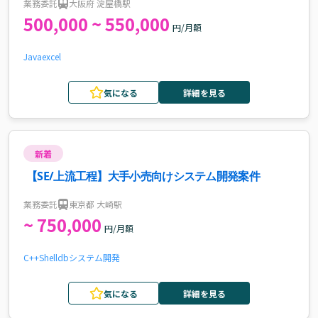
業務委託
大阪府 淀屋橋駅
500,000 ~ 550,000
円/月額
Java
excel
気になる
詳細を見る
新着
【SE/上流工程】大手小売向けシステム開発案件
業務委託
東京都 大崎駅
~ 750,000
円/月額
C++
Shell
db
システム開発
気になる
詳細を見る