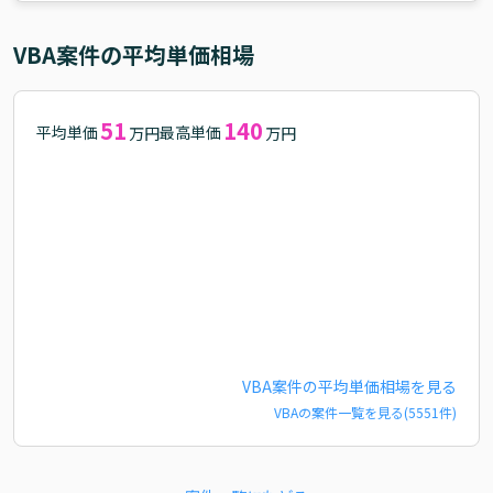
VBA
案件の平均単価相場
51
140
平均単価
最高単価
万円
万円
VBA
案件の平均単価相場を見る
VBA
の案件一覧を見る(
5551
件)