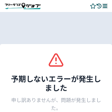
予期しないエラーが発生し
ました
申し訳ありませんが、問題が発生しまし
た。