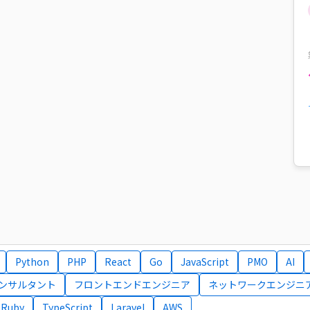
Python
PHP
React
Go
JavaScript
PMO
AI
コンサルタント
フロントエンドエンジニア
ネットワークエンジニ
Ruby
TypeScript
Laravel
AWS