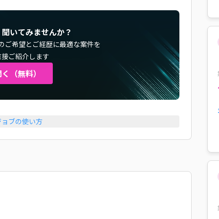
く聞いてみませんか？
のご希望とご経歴に最適な案件を
直接ご紹介します
聞く（無料）
ジョブの使い方