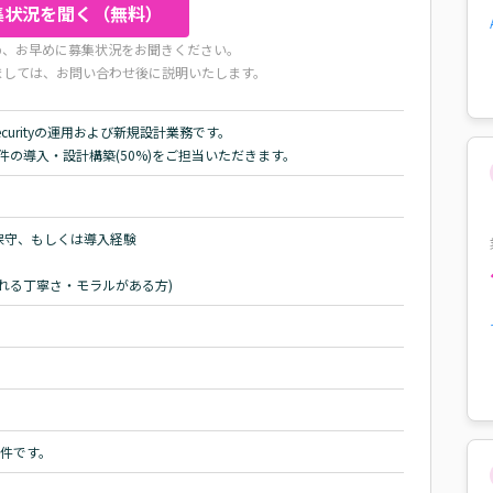
集状況を聞く（無料）
め、お早めに募集状況をお聞きください。
ましては、お問い合わせ後に説明いたします。
curityの運用および新規設計業務です。

、新規案件の導入・設計構築(50%)をご担当いただきます。
守、もしくは導入経験

れる丁寧さ・モラルがある方)
の案件です。