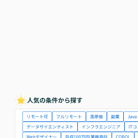
人気の条件から探す
リモート可
フルリモート
高単価
副業
Java
データサイエンティスト
インフラエンジニア
IT
Webデザイナー
月収100万円 業務委託
COBOL