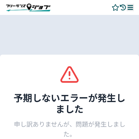
予期しないエラーが発生し
ました
申し訳ありませんが、問題が発生しまし
た。