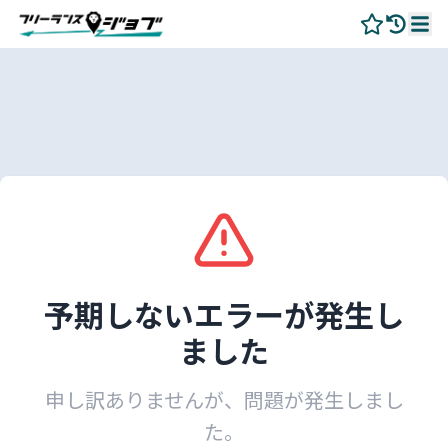
予期しないエラーが発生し
ました
申し訳ありませんが、問題が発生しまし
た。