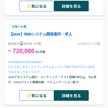
気になる
詳細を見る
リモート可
【Java】Webシステム開発案件・求人
業務委託
東京都 大門駅
2026/07/17
公開
~ 720,000
円/月額
Java
SQL
Linux
JP1
Seasar2
バックエンドエンジニア
システムエンジニア(SE)
プログラマー(PG)
フルスタックエンジニア
Javaでのシステム設計・コーディング・テスト経験5年以上、SQL実
行、Linuxコマンド基礎知識、コミュニケーション能力
気になる
詳細を見る