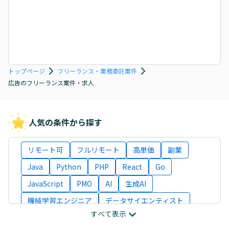
トップページ
フリーランス・業務委託案件
広告のフリーランス案件・求人
人気の条件から探す
リモート可
フルリモート
高単価
副業
Java
Python
PHP
React
Go
JavaScript
PMO
AI
生成AI
機械学習エンジニア
データサイエンティスト
すべて表示
インフラエンジニア
ITコンサルタント