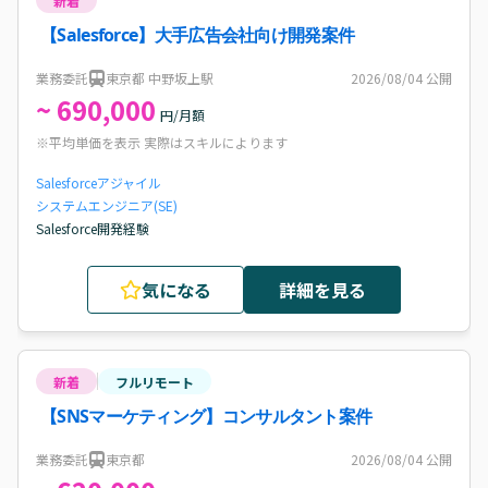
新着
【Salesforce】大手広告会社向け開発案件
業務委託
東京都 中野坂上駅
2026/08/04
公開
~ 690,000
円/月額
※平均単価を表示 実際はスキルによります
Salesforce
アジャイル
システムエンジニア(SE)
Salesforce開発経験
気になる
詳細を見る
新着
フルリモート
【SNSマーケティング】コンサルタント案件
業務委託
東京都
2026/08/04
公開