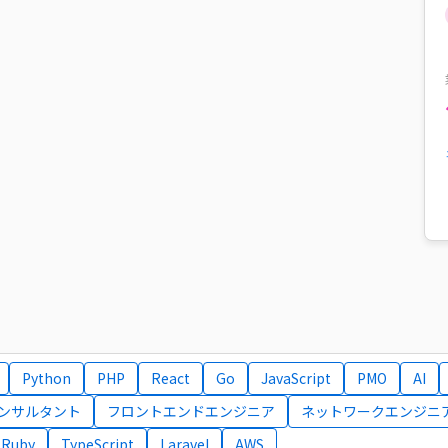
Python
PHP
React
Go
JavaScript
PMO
AI
コンサルタント
フロントエンドエンジニア
ネットワークエンジニ
Ruby
TypeScript
Laravel
AWS