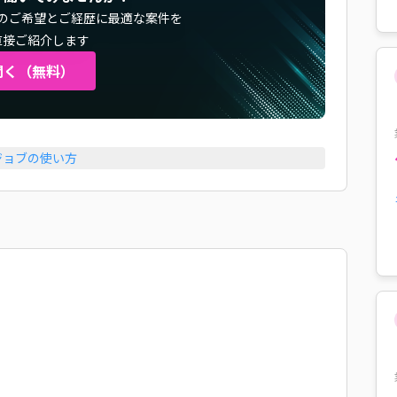
のご希望とご経歴に最適な案件を
直接ご紹介します
聞く（無料）
ジョブの使い方