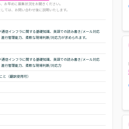
め、お早めに募集状況をお聞きください。
ましては、お問い合わせ後に説明いたします。
や通信インフラに関する基礎知識、英語での読み書き/メール対応
・進行管理能力、柔軟な現場判断/対応力が求められます。
や通信インフラに関する基礎知識、英語での読み書き/メール対応
・進行管理能力、柔軟な現場判断/対応力
いこと（翻訳使用可）