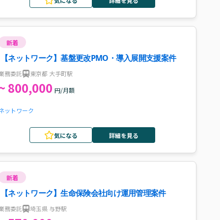
気になる
詳細を見る
新着
【ネットワーク】基盤更改PMO・導入展開支援案件
業務委託
東京都 大手町駅
~ 800,000
円/月額
ネットワーク
気になる
詳細を見る
新着
【ネットワーク】生命保険会社向け運用管理案件
業務委託
埼玉県 与野駅