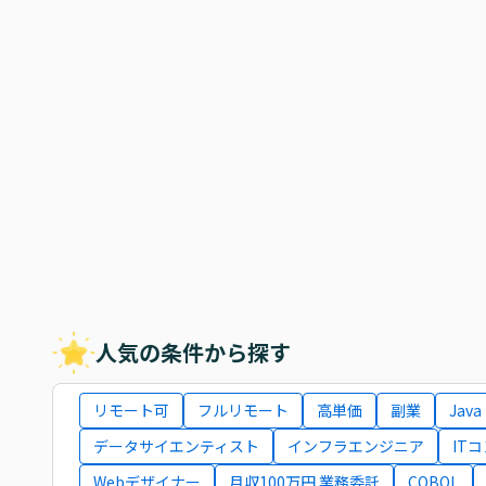
人気の条件から探す
リモート可
フルリモート
高単価
副業
Java
データサイエンティスト
インフラエンジニア
IT
Webデザイナー
月収100万円 業務委託
COBOL