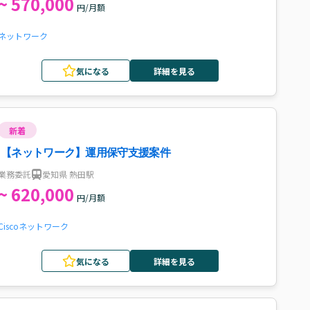
~ 570,000
円/月額
ネットワーク
気になる
詳細を見る
新着
【ネットワーク】運用保守支援案件
業務委託
愛知県 熱田駅
~ 620,000
円/月額
Cisco
ネットワーク
気になる
詳細を見る