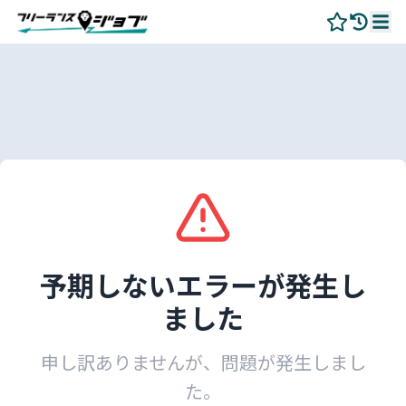
予期しないエラーが発生し
ました
申し訳ありませんが、問題が発生しまし
た。