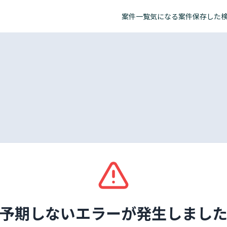
案件一覧
気になる案件
保存した
予期しないエラーが発生しまし