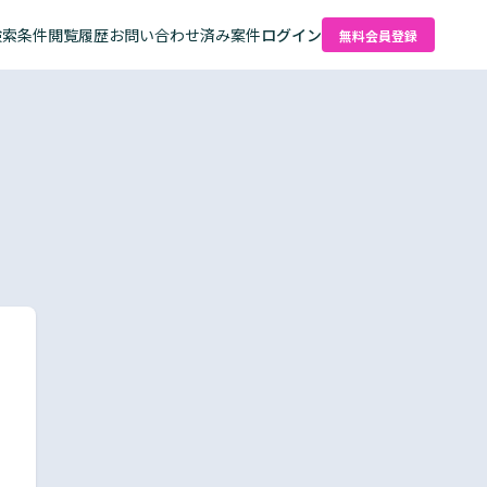
検索条件
閲覧履歴
お問い合わせ済み案件
ログイン
無料会員登録
た