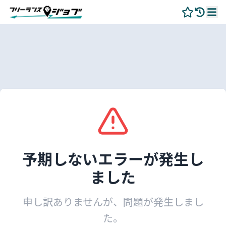
予期しないエラーが発生し
ました
申し訳ありませんが、問題が発生しまし
た。