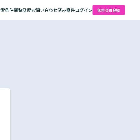
検索条件
閲覧履歴
お問い合わせ済み案件
ログイン
無料会員登録
た