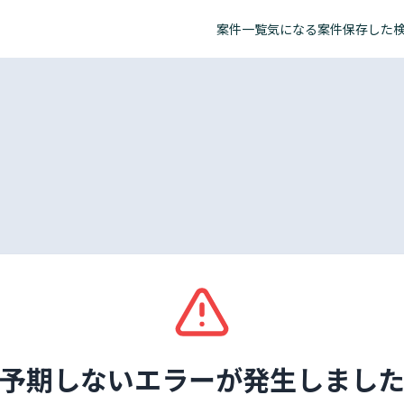
案件一覧
気になる案件
保存した
予期しないエラーが発生しまし