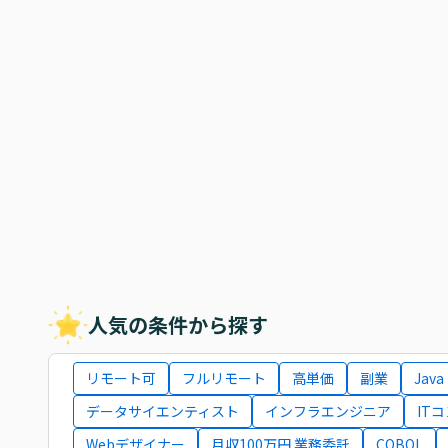
人気の条件から探す
リモート可
フルリモート
高単価
副業
Java
データサイエンティスト
インフラエンジニア
IT
Webデザイナー
月収100万円 業務委託
COBOL