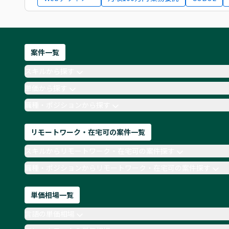
案件一覧
スキルから探す
単価から探す
職種・ポジションから探す
リモートワーク・在宅可の案件一覧
スキルからリモートワーク・在宅可の案件探す
職種・ポジションからリモートワーク・在宅可の案件探す
単価相場一覧
言語の単価相場