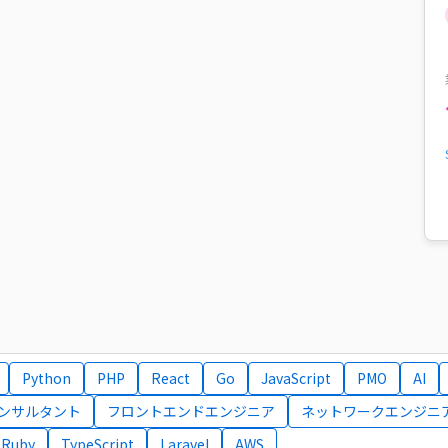
Python
PHP
React
Go
JavaScript
PMO
AI
コンサルタント
フロントエンドエンジニア
ネットワークエンジニ
Ruby
TypeScript
Laravel
AWS