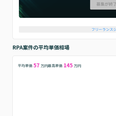
募集が終
フリーランス
RPA
案件の平均単価相場
57
145
平均単価
最高単価
万円
万円