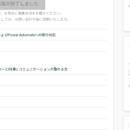
募集が終了しました
め、お早めに募集状況をお聞きください。
ましては、お問い合わせ後に説明いたします。
びPower Automateへの移行対応
バーと円滑にコミュニケーションが取れる方