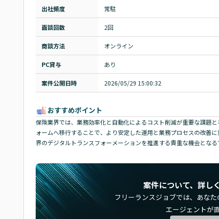
出社頻度
常駐
面談回数
2回
商談方法
オンライン
PC貸与
あり
案件公開日時
2026/05/29 15:00:32
おすすめポイント
保険業界では、業務効率化と自動化によるコスト削減が重要な課題とな
ォームへ移行することで、より安定した運用と業務プロセスの改善に貢
界のデジタルトランスフォーメーションを推進する貴重な機会となる
案件について、詳し
フリーランスジョブでは、
あなた
エージェントが